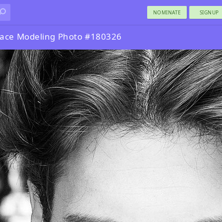
NOMINATE
SIGNUP
ace Modeling Photo #180326