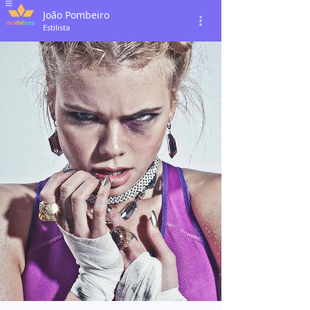
João Pombeiro
Estilista