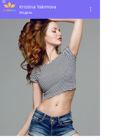
Kristina Yakimova
Модель