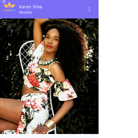
Karen Silva
Modella