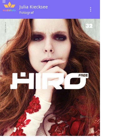
Julia Kiecksee
Fotograf