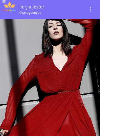
Jiorjia Jester
Φωτογράφος