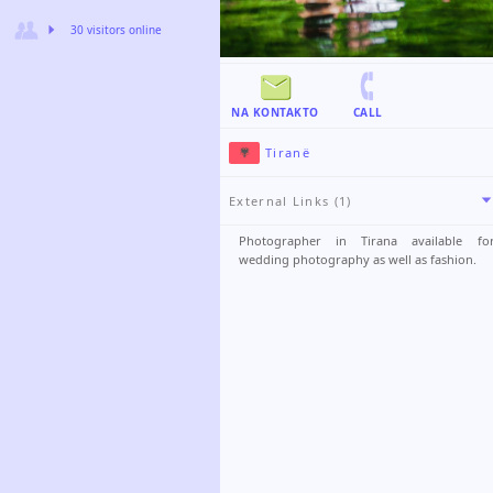
30 visitors online
NA KONTAKTO
CALL
Tiranë
External Links (1)
Photographer in Tirana available fo
wedding photography as well as fashion.