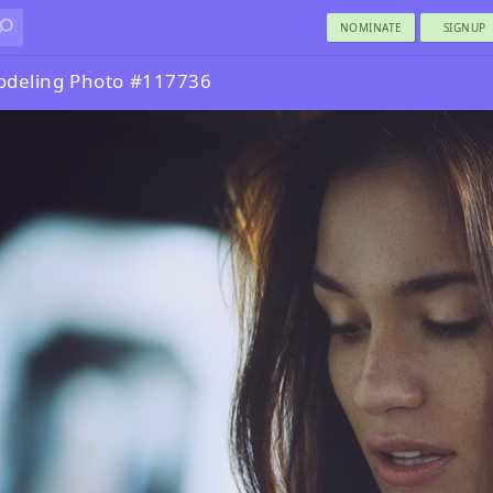
NOMINATE
SIGNUP
odeling Photo #117736