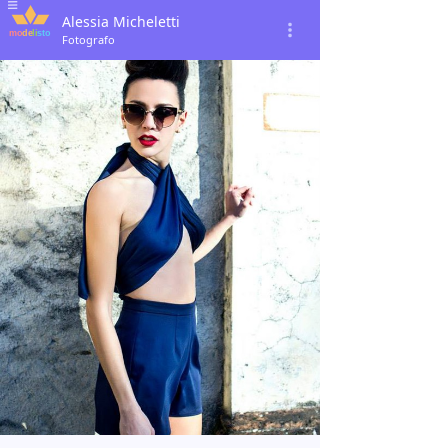
Alessia Micheletti
Fotografo