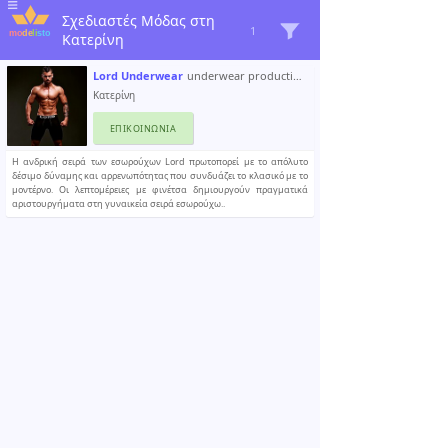
Σχεδιαστές Μόδας στη
1
Κατερίνη
Lord Underwear
underwear production
Κατερίνη
ΕΠΙΚΟΙΝΩΝΊΑ
Η ανδρική σειρά των εσωρούχων Lord πρωτοπορεί με το απόλυτο
δέσιμο δύναμης και αρρενωπότητας που συνδυάζει το κλασικό με το
μοντέρνο. Οι λεπτομέρειες με φινέτσα δημιουργούν πραγματικά
αριστουργήματα στη γυναικεία σειρά εσωρούχω..