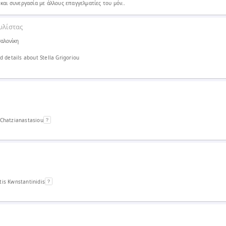
και συνεργασία με άλλους επαγγελματίες του μόν..
υλίστας
αλονίκη
 details about Stella Grigoriou
 Chatzianastasiou
is Kwnstantinidis