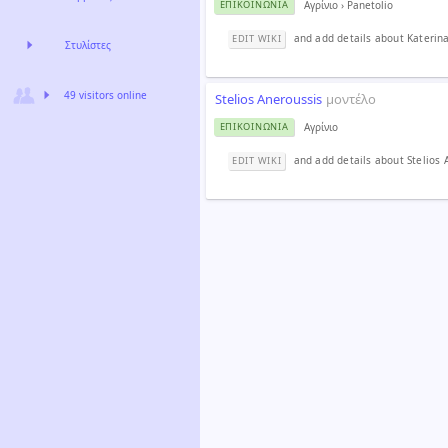
Αγρίνιο
›
Panetolio
ΕΠΙΚΟΙΝΩΝΊΑ
and add details about Katerin
EDIT WIKI
Στυλίστες
49 visitors online
Stelios Aneroussis
μοντέλο
Αγρίνιο
ΕΠΙΚΟΙΝΩΝΊΑ
and add details about Stelios 
EDIT WIKI