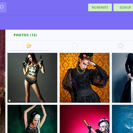
NOMINATE
SIGNUP
PHOTOS (12)