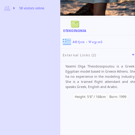
58 visitors online
ΕΠΙΚΟΙΝΩΝΊΑ
Αθήνα
›
Ψυχικό
External Links (2)
Yasemi Olga Theodosopoulou is a Greek
Egyptian model based in Greece Athens. Sh
ha no experience in the modeling industry
She is a trained flight attendant and sh
speaks Greek, English and Arabic.
Height: 5′6ʺ / 168cm
Born: 1999