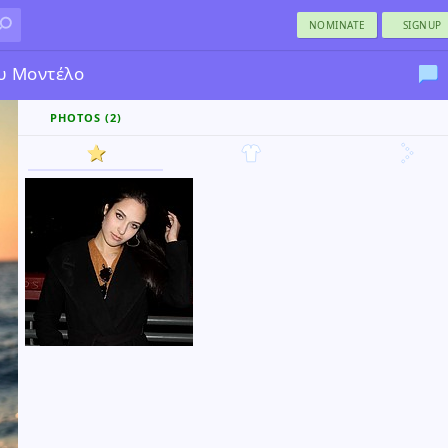
NOMINATE
SIGNUP
υ
Μοντέλο
PHOTOS (2)