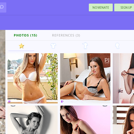
NOMINATE
SIGNUP
PHOTOS (15)
REFERENCES (3)