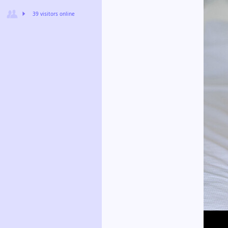
39 visitors online