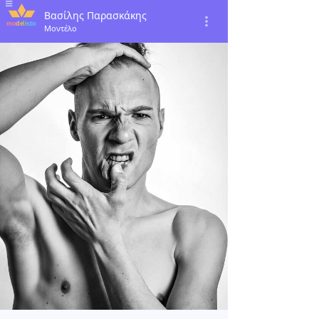
Βασίλης Παρασκάκης
Μοντέλο