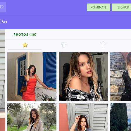
NOMINATE
SIGNUP
έλο
PHOTOS (10)