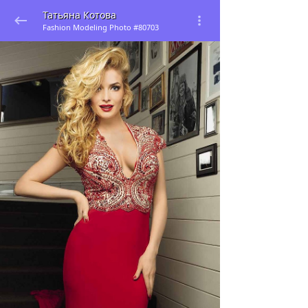
Татьяна Котова
Fashion Modeling Photo #80703