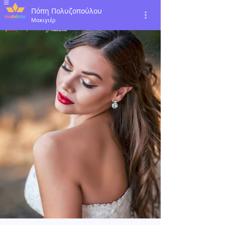
Πόπη Πολυζοπούλου
Μακιγιέρ