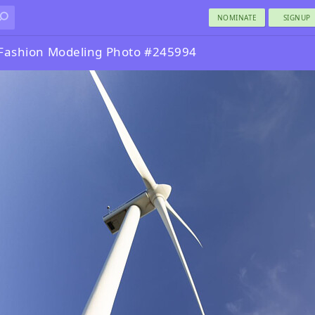
NOMINATE
SIGNUP
Fashion Modeling Photo #245994