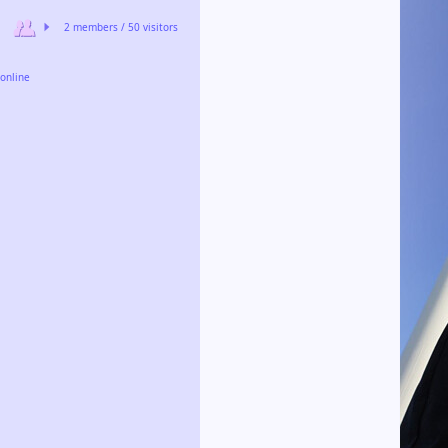
2 members / 50 visitors
online