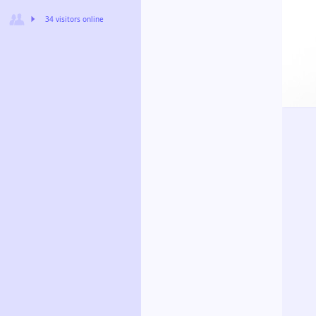
34 visitors online