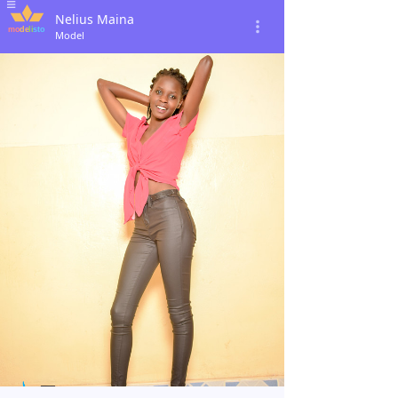
Nelius Maina
Model