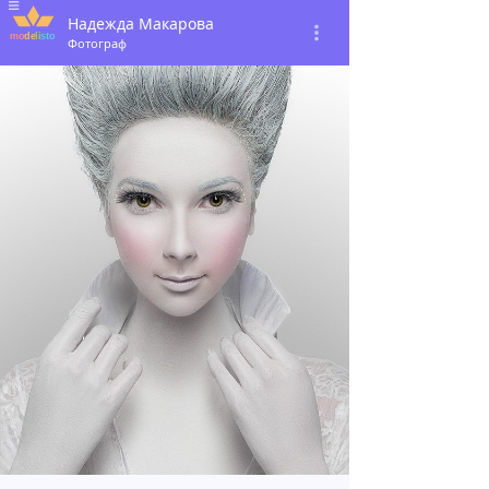
Надежда Макарова
Фотограф