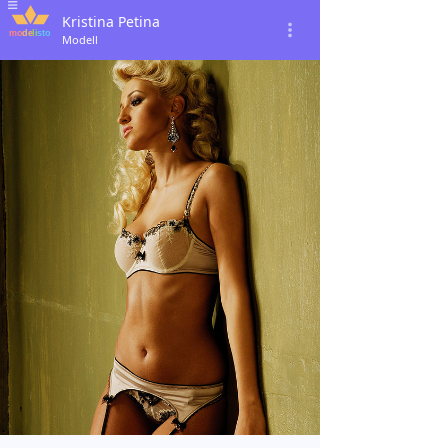
Kristina Petina
Modell