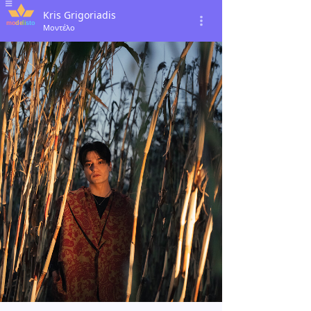
Kris Grigoriadis
Μοντέλο