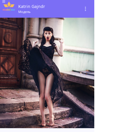
Katrin Gajndr
Модель