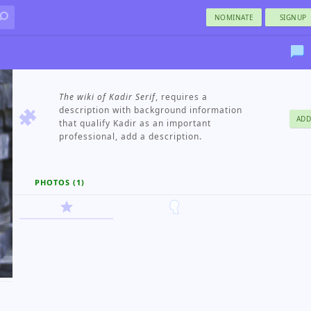
NOMINATE
SIGNUP
The wiki of Kadir Serif
, requires a
description with background information
ADD
that qualify Kadir as an important
professional, add a description.
PHOTOS (1)