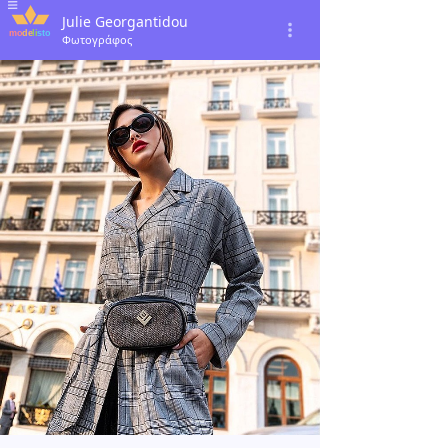
Julie Georgantidou
Φωτογράφος