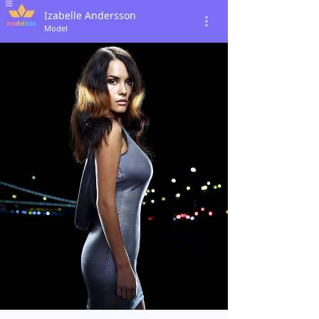
Izabelle Andersson
Model