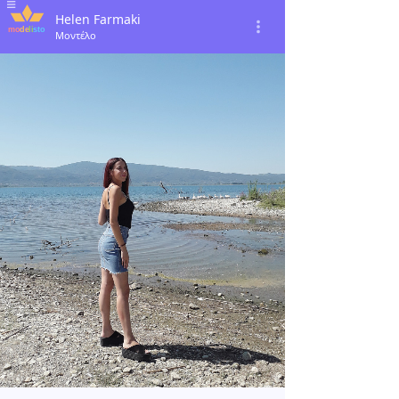
Helen Farmaki
Μοντέλο