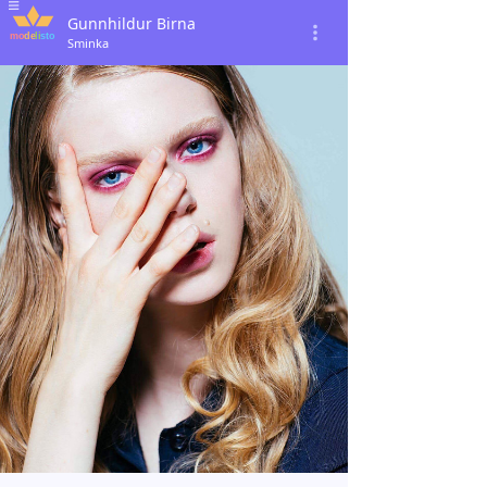
Gunnhildur Birna
Sminka