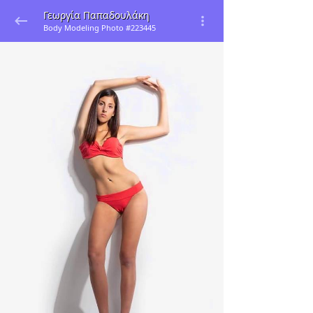
Γεωργία Παπαδουλάκη
Body Modeling Photo #223445