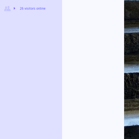
26 visitors online