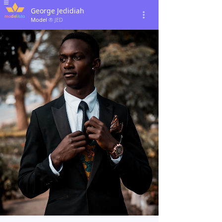
George Jedidiah
Model
® JED