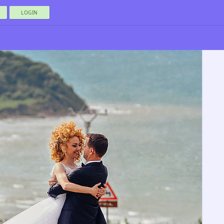
LOGIN