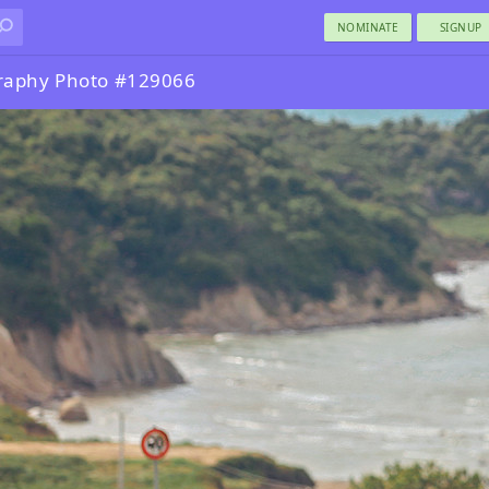
NOMINATE
SIGNUP
raphy Photo #129066