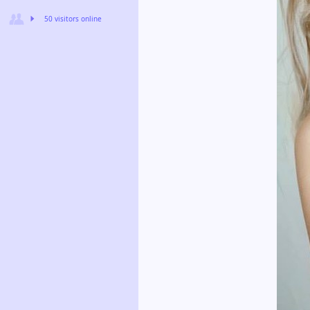
50 visitors online