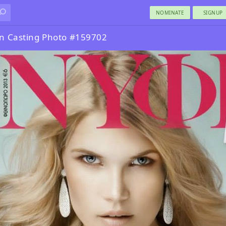
NOMINATE
SIGNUP
 Casting Photo #159702