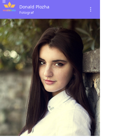
Donald Plozha
Fotograf