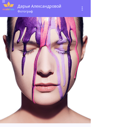
Дарьи Александровой
Фотограф