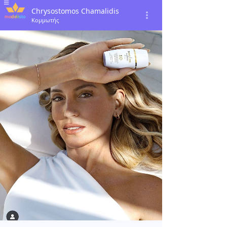
Chrysostomos Chamalidis
Κομμωτής