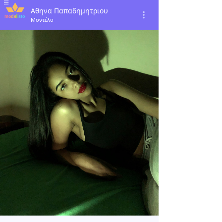
Αθηνα Παπαδημητριου
Μοντέλο