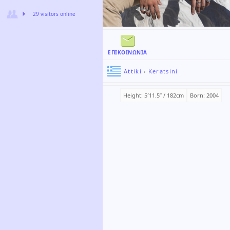
29 visitors online
ΕΠΙΚΟΙΝΩΝΊΑ
Attiki
›
Keratsini
Height: 5′11.5ʺ / 182cm
Born: 2004