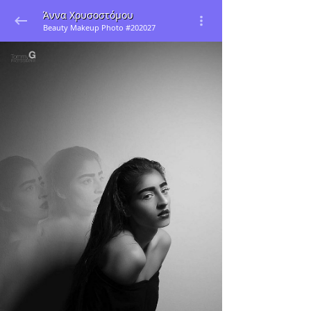
Άννα Χρυσοστόμου
Beauty Makeup Photo #202027