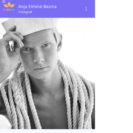
Anja Elmine Basma
Fotograf