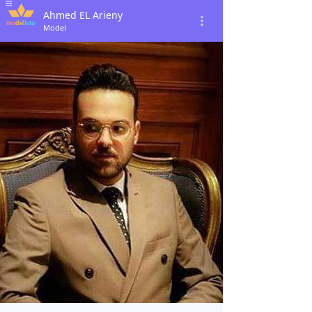
Ahmed EL Arieny
Model